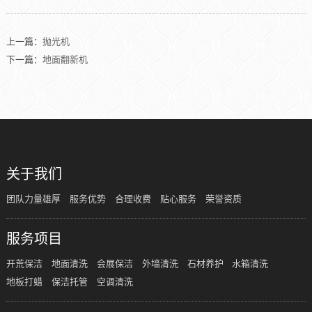
上一篇：
抛光机
下一篇：
地面翻新机
关于我们
团队力量雄厚
服务优势
合理收费
贴心服务
荣誉资质
服务项目
开荒保洁
地面清洗
会展保洁
外墙清洗
石材养护
水箱清洗
地板打蜡
保洁托管
空调清洗